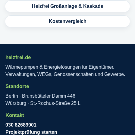
Heizfrei Großanlage & Kaskade
Kostenvergleich
heizfrei.de
Wärmepumpen & Energielösungen für Eigentümer,
Verwaltungen, WEGs, Genossenschaften und Gewerbe.
Standorte
Berlin · Brunsbütteler Damm 446
Würzburg · St.-Rochus-Straße 25 L
Kontakt
030 82689901
Projektprüfung starten