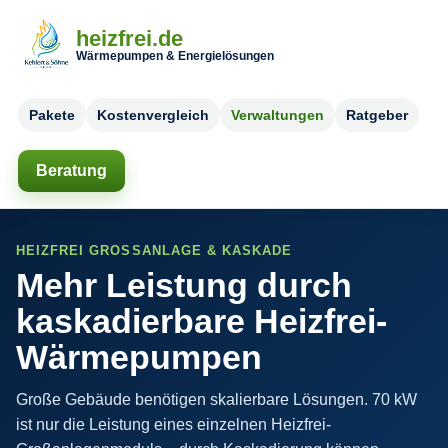
heizfrei.de
Wärmepumpen & Energielösungen
Pakete
Kostenvergleich
Verwaltungen
Ratgeber
Beratung
HEIZFREI GROSSANLAGE & KASKADE
Mehr Leistung durch
kaskadierbare Heizfrei-
Wärmepumpen
Große Gebäude benötigen skalierbare Lösungen. 70 kW
ist nur die Leistung eines einzelnen Heizfrei-